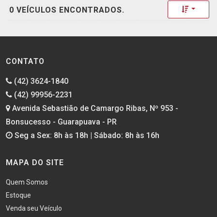
Toggle 
0 VEÍCULOS ENCONTRADOS.
CONTATO
(42) 3624-1840
(42) 99956-2231
Avenida Sebastião de Camargo Ribas, Nº 953 -
Bonsucesso - Guarapuava - PR
Seg a Sex: 8h às 18h | Sábado: 8h às 16h
MAPA DO SITE
Quem Somos
Estoque
Venda seu Veículo