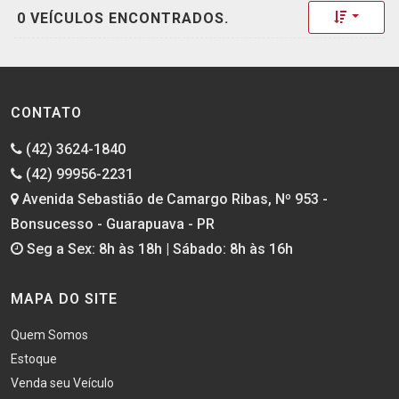
Toggle 
0 VEÍCULOS ENCONTRADOS.
CONTATO
(42) 3624-1840
(42) 99956-2231
Avenida Sebastião de Camargo Ribas, Nº 953 -
Bonsucesso - Guarapuava - PR
Seg a Sex: 8h às 18h | Sábado: 8h às 16h
MAPA DO SITE
Quem Somos
Estoque
Venda seu Veículo