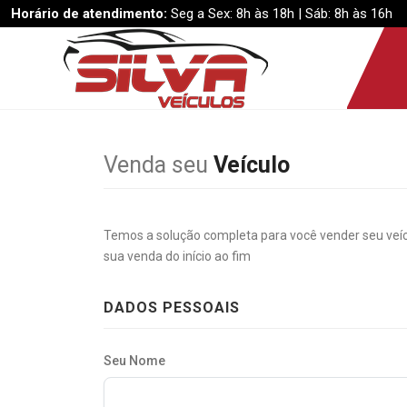
Horário de atendimento:
Seg a Sex: 8h às 18h | Sáb: 8h às 16h
Venda seu
Veículo
Temos a solução completa para você vender seu veí
sua venda do início ao fim
DADOS PESSOAIS
Seu Nome