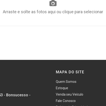
Arraste e solte as fotos aqui ou clique para selecionar
MAPA DO SITE
Quem Somos
Estoque
Venda seu Veículo
53 - Bonsucesso -
Fale Conosco