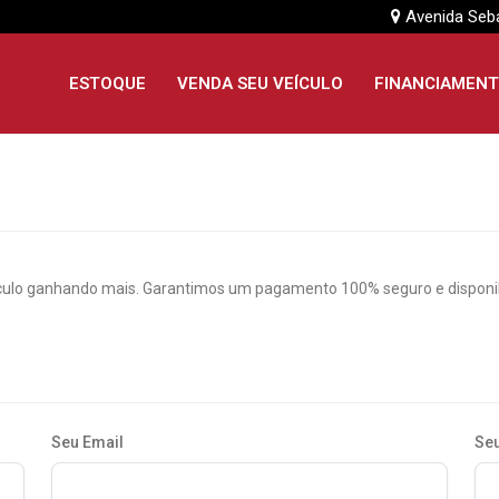
Avenida Seb
ESTOQUE
VENDA SEU VEÍCULO
FINANCIAMEN
culo ganhando mais. Garantimos um pagamento 100% seguro e disponibi
Seu Email
Seu