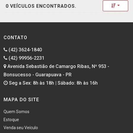
Toggle 
0 VEÍCULOS ENCONTRADOS.
CONTATO
(42) 3624-1840
(42) 99956-2231
Avenida Sebastião de Camargo Ribas, Nº 953 -
Bonsucesso - Guarapuava - PR
Seg a Sex: 8h às 18h | Sábado: 8h às 16h
MAPA DO SITE
Quem Somos
Estoque
Venda seu Veículo