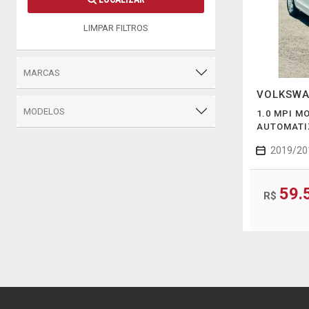
LIMPAR FILTROS
MARCAS
VOLKSW
MODELOS
1.0 MPI M
AUTOMATI
2019/20
59.
R$