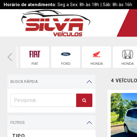
Horário de atendimento:
Seg a Sex: 8h às 18h | Sáb: 8h às 16h
EVROLET
FIAT
FORD
HONDA
HONDA
4 VEÍCUL
BUSCA RÁPIDA
FILTROS
TIPO