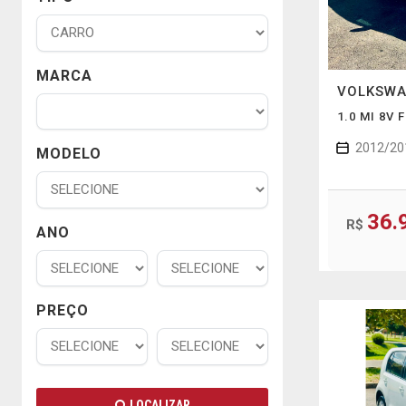
MARCA
VOLKSW
1.0 MI 8V
2012/20
MODELO
36.
R$
ANO
PREÇO
LOCALIZAR