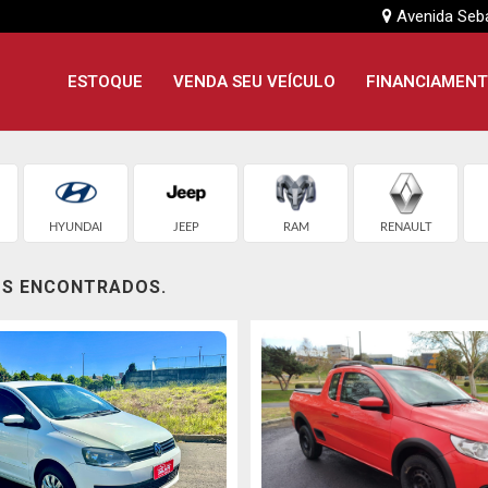
Avenida Seb
ESTOQUE
VENDA SEU VEÍCULO
FINANCIAMEN
HYUNDAI
JEEP
RAM
RENAULT
OS ENCONTRADOS.