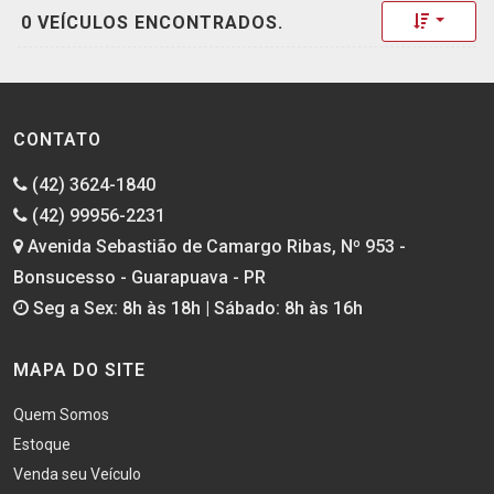
Toggle 
0 VEÍCULOS ENCONTRADOS.
CONTATO
(42) 3624-1840
(42) 99956-2231
Avenida Sebastião de Camargo Ribas, Nº 953 -
Bonsucesso - Guarapuava - PR
Seg a Sex: 8h às 18h | Sábado: 8h às 16h
MAPA DO SITE
Quem Somos
Estoque
Venda seu Veículo