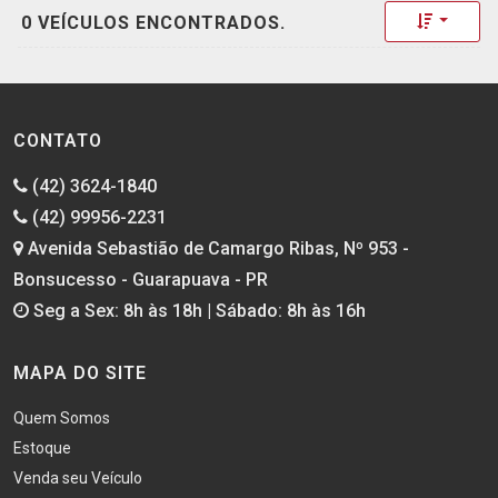
Toggle 
0 VEÍCULOS ENCONTRADOS.
CONTATO
(42) 3624-1840
(42) 99956-2231
Avenida Sebastião de Camargo Ribas, Nº 953 -
Bonsucesso - Guarapuava - PR
Seg a Sex: 8h às 18h | Sábado: 8h às 16h
MAPA DO SITE
Quem Somos
Estoque
Venda seu Veículo