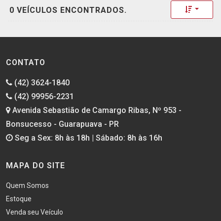
Toggle 
0 VEÍCULOS ENCONTRADOS.
CONTATO
(42) 3624-1840
(42) 99956-2231
Avenida Sebastião de Camargo Ribas, Nº 953 -
Bonsucesso - Guarapuava - PR
Seg a Sex: 8h às 18h | Sábado: 8h às 16h
MAPA DO SITE
Quem Somos
Estoque
Venda seu Veículo